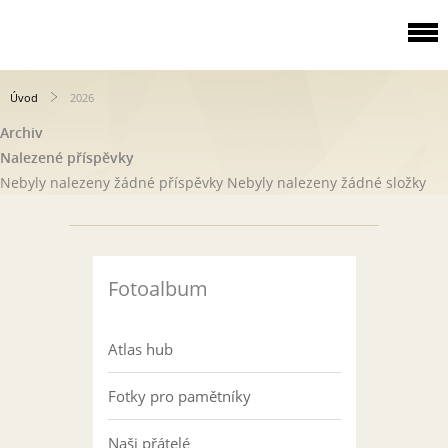
Úvod
2026
Archiv
Nalezené příspěvky
Nebyly nalezeny žádné příspěvky
Nebyly nalezeny žádné složky
Fotoalbum
Atlas hub
Fotky pro pamětníky
Naši přátelé