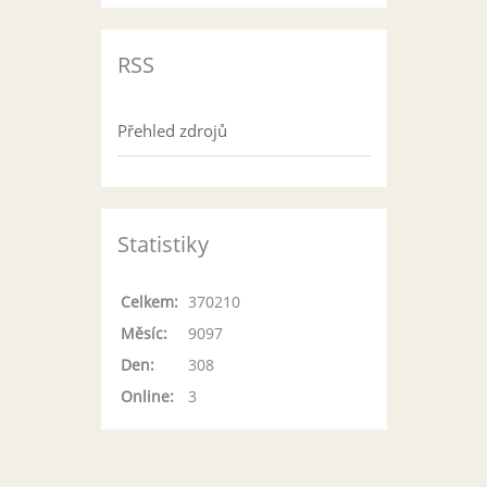
RSS
Přehled zdrojů
Statistiky
Celkem:
370210
Měsíc:
9097
Den:
308
Online:
3