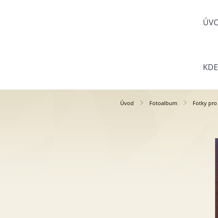
ÚV
KDE
Úvod
Fotoalbum
Fotky pro