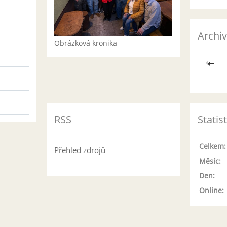
Archiv
Obrázková kronika
<<
RSS
Statis
Celkem:
Přehled zdrojů
Měsíc:
Den:
Online: