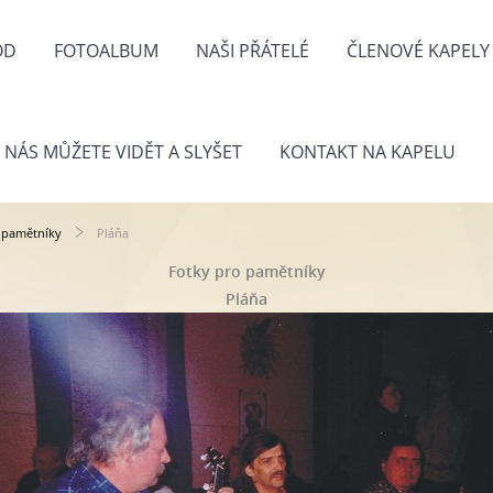
OD
FOTOALBUM
NAŠI PŘÁTELÉ
ČLENOVÉ KAPELY
 NÁS MŮŽETE VIDĚT A SLYŠET
KONTAKT NA KAPELU
 pamětníky
Pláňa
Fotky pro pamětníky
Pláňa