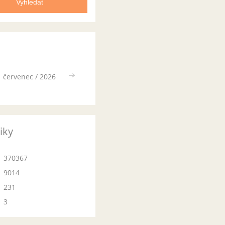
červenec / 2026
>>
tiky
370367
9014
231
3