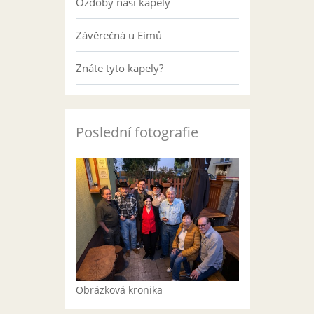
Ozdoby naší kapely
Závěrečná u Eimů
Znáte tyto kapely?
Poslední fotografie
Obrázková kronika