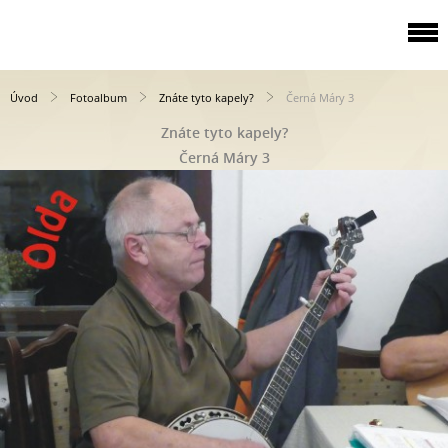
Úvod
Fotoalbum
Znáte tyto kapely?
Černá Máry 3
Znáte tyto kapely?
Černá Máry 3