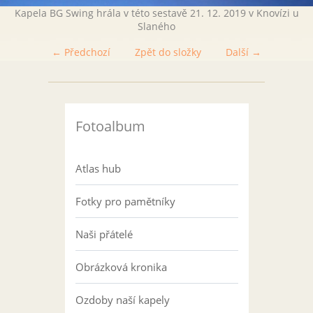
Kapela BG Swing hrála v této sestavě 21. 12. 2019 v Knovízi u
Slaného
← Předchozí
Zpět do složky
Další →
Fotoalbum
Atlas hub
Fotky pro pamětníky
Naši přátelé
Obrázková kronika
Ozdoby naší kapely