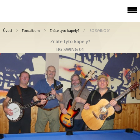
Úvod
Fotoalbum
Znáte tyto kapely?
BG SWING 01
Znáte tyto kapely?
BG SWING 01