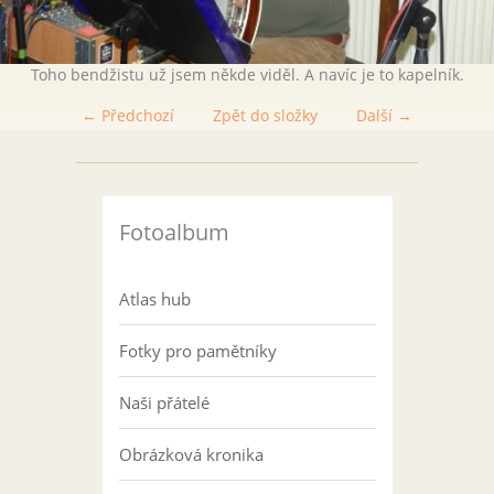
Toho bendžistu už jsem někde viděl. A navíc je to kapelník.
← Předchozí
Zpět do složky
Další →
Fotoalbum
Atlas hub
Fotky pro pamětníky
Naši přátelé
Obrázková kronika